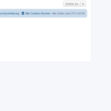
Gehe zu
schutzerklärung
Alle Cookies löschen
Alle Zeiten sind
UTC+02:00