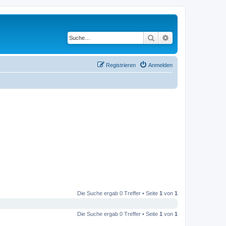
Suche
Erweiterte Suche
Registrieren
Anmelden
Die Suche ergab 0 Treffer • Seite
1
von
1
Die Suche ergab 0 Treffer • Seite
1
von
1