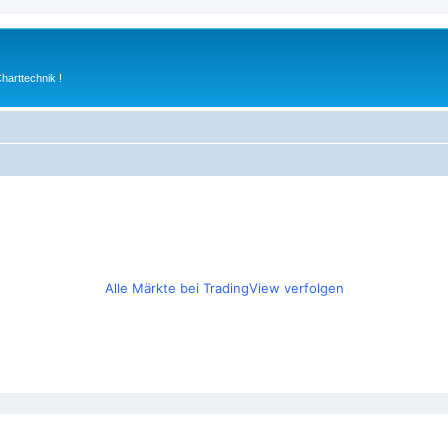
arttechnik !
Alle Märkte bei TradingView verfolgen