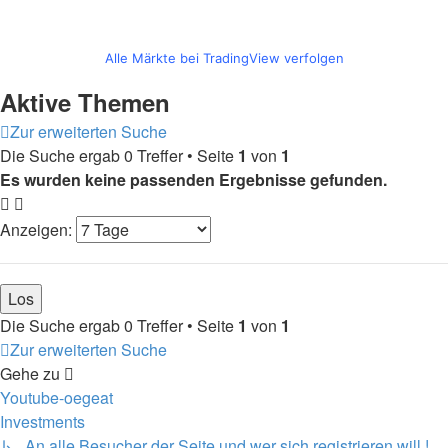
Alle Märkte bei TradingView verfolgen
Aktive Themen
Zur erweiterten Suche
Die Suche ergab 0 Treffer • Seite
1
von
1
Es wurden keine passenden Ergebnisse gefunden.
Anzeigen:
Die Suche ergab 0 Treffer • Seite
1
von
1
Zur erweiterten Suche
Gehe zu
Youtube-oegeat
Investments
↳ An alle Besucher der Seite und wer sich registrieren will !