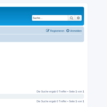
Suche
Erweiterte Suche
Registrieren
Anmelden
Die Suche ergab 0 Treffer • Seite
1
von
1
Die Suche ergab 0 Treffer • Seite
1
von
1