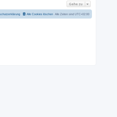
Gehe zu
schutzerklärung
Alle Cookies löschen
Alle Zeiten sind
UTC+02:00