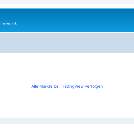
arttechnik !
Alle Märkte bei TradingView verfolgen