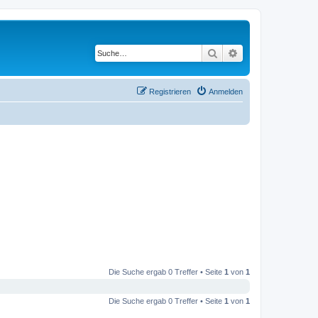
Suche
Erweiterte Suche
Registrieren
Anmelden
Die Suche ergab 0 Treffer • Seite
1
von
1
Die Suche ergab 0 Treffer • Seite
1
von
1