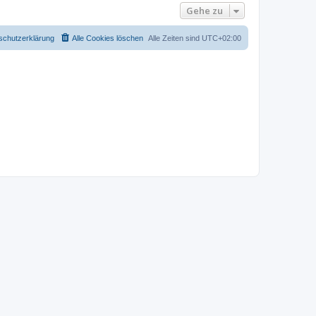
Gehe zu
schutzerklärung
Alle Cookies löschen
Alle Zeiten sind
UTC+02:00