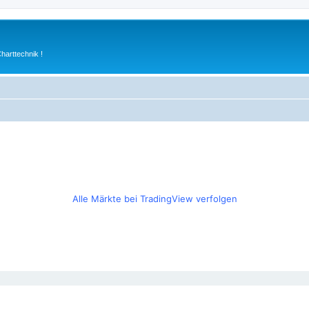
arttechnik !
Alle Märkte bei TradingView verfolgen