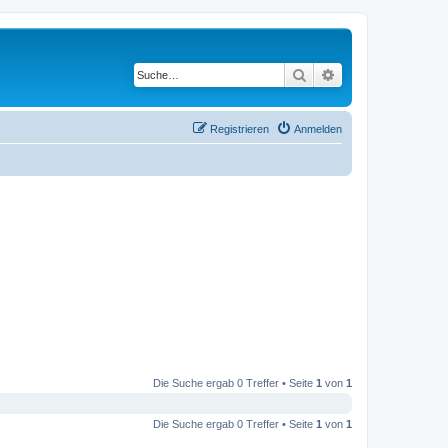
Suche
Erweiterte Suche
Registrieren
Anmelden
Die Suche ergab 0 Treffer • Seite
1
von
1
Die Suche ergab 0 Treffer • Seite
1
von
1