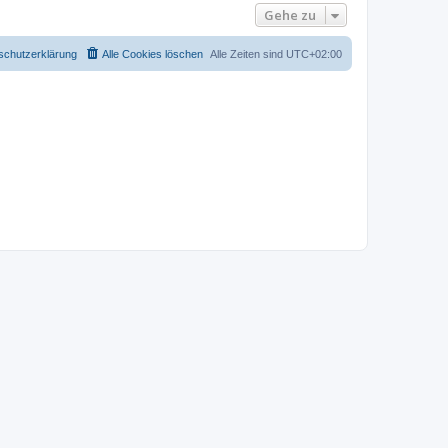
Gehe zu
schutzerklärung
Alle Cookies löschen
Alle Zeiten sind
UTC+02:00