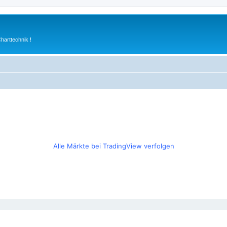
arttechnik !
Alle Märkte bei TradingView verfolgen