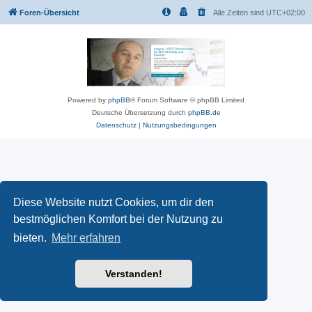
Foren-Übersicht
Alle Zeiten sind
UTC+02:00
Powered by
phpBB
® Forum Software © phpBB Limited
Deutsche Übersetzung durch
phpBB.de
Datenschutz
|
Nutzungsbedingungen
Diese Website nutzt Cookies, um dir den
bestmöglichen Komfort bei der Nutzung zu
bieten.
Mehr erfahren
Verstanden!