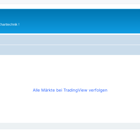
arttechnik !
Alle Märkte bei TradingView verfolgen