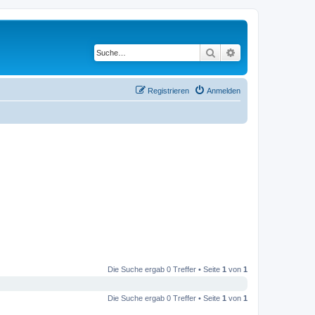
Suche
Erweiterte Suche
Registrieren
Anmelden
Die Suche ergab 0 Treffer • Seite
1
von
1
Die Suche ergab 0 Treffer • Seite
1
von
1