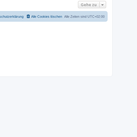
Gehe zu
schutzerklärung
Alle Cookies löschen
Alle Zeiten sind
UTC+02:00