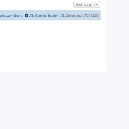
Gehe zu
schutzerklärung
Alle Cookies löschen
Alle Zeiten sind
UTC+02:00