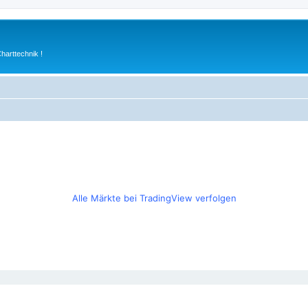
arttechnik !
Alle Märkte bei TradingView verfolgen