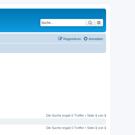
Suche
Erweiterte Suche
Registrieren
Anmelden
Die Suche ergab 0 Treffer • Seite
1
von
1
Die Suche ergab 0 Treffer • Seite
1
von
1