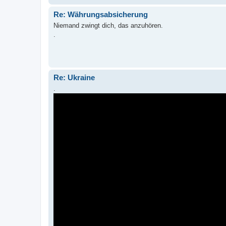
Re: Währungsabsicherung
Niemand zwingt dich, das anzuhören.
.
Re: Ukraine
.