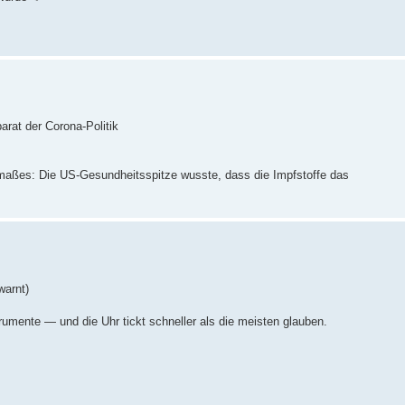
rat der Corona-Politik
maßes: Die US-Gesundheitsspitze wusste, dass die Impfstoffe das
warnt)
rumente — und die Uhr tickt schneller als die meisten glauben.