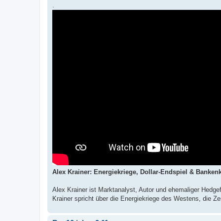
.
Alex Krainer: Energiekriege, Dollar-Endspiel & Bankenk
Alex Krainer ist Marktanalyst, Autor und ehemaliger Hedg
Krainer spricht über die Energiekriege des Westens, die