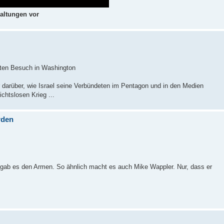
haltungen vor
sten Besuch in Washington
 darüber, wie Israel seine Verbündeten im Pentagon und in den Medien
chtslosen Krieg ...
rden
ab es den Armen. So ähnlich macht es auch Mike Wappler. Nur, dass er