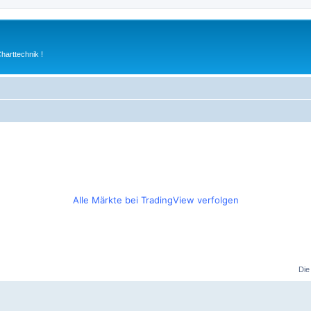
arttechnik !
Alle Märkte bei TradingView verfolgen
Die