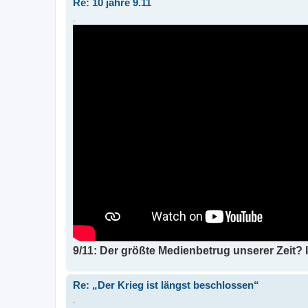
Re: 10 jahre 9.11
.
9/11: Der größte Medienbetrug unserer Zeit? 
Re: „Der Krieg ist längst beschlossen“
.