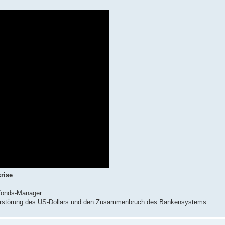
rise
efonds-Manager.
 Zerstörung des US-Dollars und den Zusammenbruch des Bankensystems.