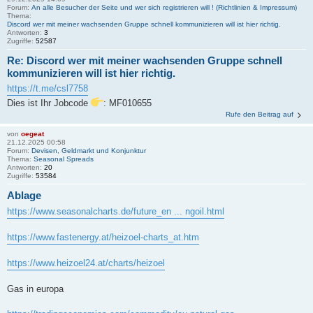
Forum:
An alle Besucher der Seite und wer sich registrieren will ! (Richtlinien & Impressum)
Thema:
Discord wer mit meiner wachsenden Gruppe schnell kommunizieren will ist hier richtig.
Antworten:
3
Zugriffe:
52587
Re: Discord wer mit meiner wachsenden Gruppe schnell
kommunizieren will ist hier richtig.
https://t.me/csl7758
Dies ist Ihr Jobcode
: MF010655
Rufe den Beitrag auf
von
oegeat
21.12.2025 00:58
Forum:
Devisen, Geldmarkt und Konjunktur
Thema:
Seasonal Spreads
Antworten:
20
Zugriffe:
53584
Ablage
https://www.seasonalcharts.de/future_en ... ngoil.html
https://www.fastenergy.at/heizoel-charts_at.htm
https://www.heizoel24.at/charts/heizoel
Gas in europa