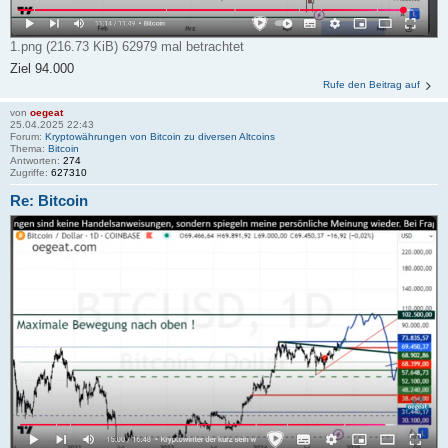
1.png (216.73 KiB) 62979 mal betrachtet
Ziel 94.000
Rufe den Beitrag auf
von
oegeat
25.04.2025 22:43
Forum:
Kryptowährungen von Bitcoin zu diversen Altcoins
Thema:
Bitcoin
Antworten:
274
Zugriffe:
627310
Re: Bitcoin