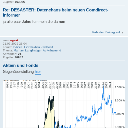
Zugriffe:
153905
Re: DESASTER: Datenchaos beim neuen Comdirect-
Informer
ja alle paar Jahre fummeln die da rum
Rufe den Beitrag auf
von
oegeat
21.07.2025 23:04
Forum:
Indices, Einzelaktien - weltweit
Thema:
Man am Langfristigen Aufwärtstrend
Antworten:
24
Zugriffe:
10942
Aktien und Fonds
Gegenüberstellung
hier