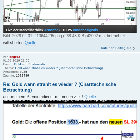
Bild_2026-02-01_210644295.png (268.43 KiB) 42092 mal betrachtet
will shorten
Quelle
Rufe den Beitrag auf
von
oegeat
01.02.2026 21:05
Forum:
Gold und Edelmetalle
Thema:
Gold wann strahlt es wieder ? (Charttechnische Betrachtung)
Antworten:
3035
Zugriffe:
1072436
Re: Gold wann strahlt es wieder ? (Charttechnische
Betrachtung)
aus meinem Premiumdienst mit neuen Ziel !
Quelle