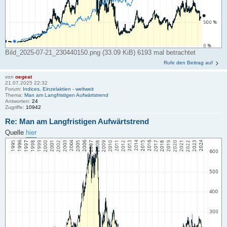
Bild_2025-07-21_230440150.png (33.09 KiB) 6193 mal betrachtet
Rufe den Beitrag auf
von
oegeat
21.07.2025 22:32
Forum:
Indices, Einzelaktien - weltweit
Thema:
Man am Langfristigen Aufwärtstrend
Antworten:
24
Zugriffe:
10942
Re: Man am Langfristigen Aufwärtstrend
Quelle
hier