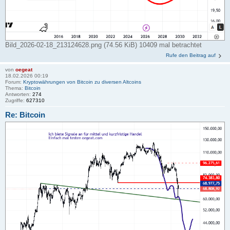
Bild_2026-02-18_213124628.png (74.56 KiB) 10409 mal betrachtet
Rufe den Beitrag auf
von
oegeat
18.02.2026 00:19
Forum:
Kryptowährungen von Bitcoin zu diversen Altcoins
Thema:
Bitcoin
Antworten:
274
Zugriffe:
627310
Re: Bitcoin