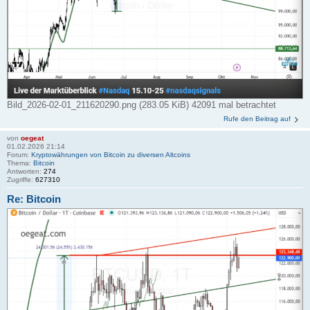
Bild_2026-02-01_211620290.png (283.05 KiB) 42091 mal betrachtet
Rufe den Beitrag auf
von
oegeat
01.02.2026 21:14
Forum:
Kryptowährungen von Bitcoin zu diversen Altcoins
Thema:
Bitcoin
Antworten:
274
Zugriffe:
627310
Re: Bitcoin