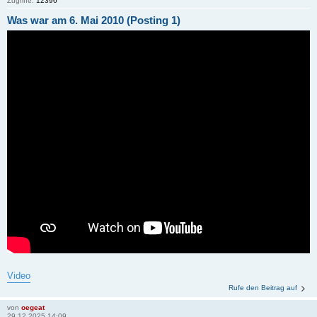
Zugriffe:
12396
Was war am 6. Mai 2010 (Posting 1)
Video
Rufe den Beitrag auf
von
oegeat
29.12.2025 14:09