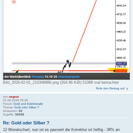
Bild_2026-02-01_210348986.png (264.86 KiB) 51088 mal betrachtet
Rufe den Beitrag auf
von
oegeat
01.02.2026 03:36
Forum:
Gold und Edelmetalle
Thema:
Gold oder Silber ?
Antworten:
63
Zugriffe:
50458
Re: Gold oder Silber ?
12 Monatschart, nun ist es passiert die Korrektur ist heftig - 38% an