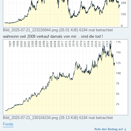
Bild_2025-07-21_223226844.png (26.01 KiB) 6194 mal betrachtet
wahnsinn seit 2008 verkauf damals von mir .. sind die tod !
Bild_2025-07-21_230104234.png (29.13 KiB) 6194 mal betrachtet
Fonds
Rufe den Beitrag auf