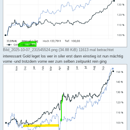
Bild_2025-10-07_231545524.png (34.88 KiB) 11613 mal betrachtet
interessant Gold leget los wer in siler erst dann einstieg ist nun mächtig
vorne -und trotzdem vorne wer zum selben zeitpunkt rein ging