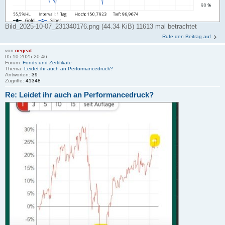
Bild_2025-10-07_231340176.png (44.34 KiB) 11613 mal betrachtet
Rufe den Beitrag auf
von
oegeat
05.10.2025 20:46
Forum:
Fonds und Zertifikate
Thema:
Leidet ihr auch an Performancedruck?
Antworten:
39
Zugriffe:
41348
Re: Leidet ihr auch an Performancedruck?