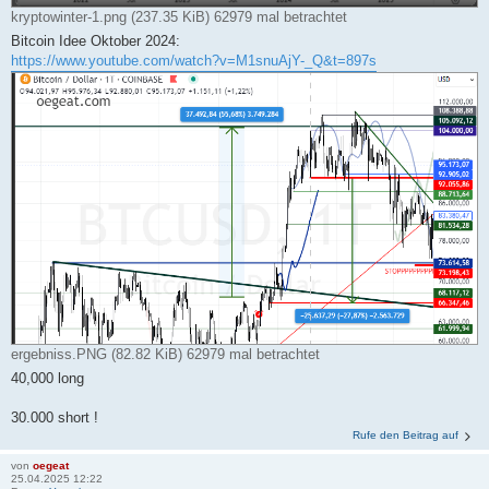
kryptowinter-1.png (237.35 KiB) 62979 mal betrachtet
Bitcoin Idee Oktober 2024:
https://www.youtube.com/watch?v=M1snuAjY-_Q&t=897s
ergebniss.PNG (82.82 KiB) 62979 mal betrachtet
40,000 long
30.000 short !
Rufe den Beitrag auf
von
oegeat
25.04.2025 12:22