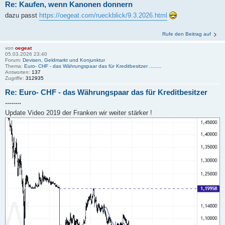
Re: Kaufen, wenn Kanonen donnern
dazu passt
https://oegeat.com/rueckblick/9.3.2026.html
Rufe den Beitrag auf
von
oegeat
05.03.2026 23:40
Forum:
Devisen, Geldmarkt und Konjunktur
Thema:
Euro- CHF - das Währungspaar das für Kreditbesitzer ........
Antworten:
137
Zugriffe:
312935
Re: Euro- CHF - das Währungspaar das für Kreditbesitzer
........
Update Video 2019 der Franken wir weiter stärker !