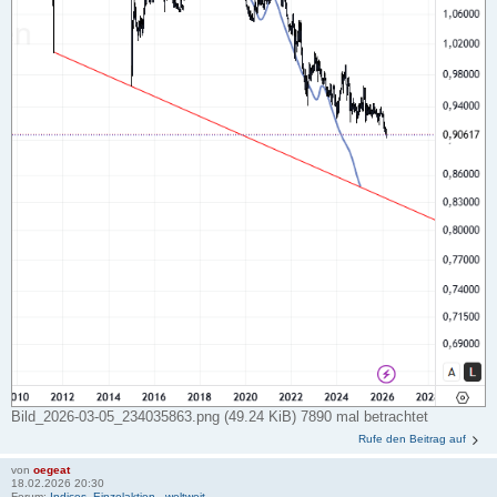
Bild_2026-03-05_234035863.png (49.24 KiB) 7890 mal betrachtet
Rufe den Beitrag auf
von
oegeat
18.02.2026 20:30
Forum:
Indices, Einzelaktien - weltweit