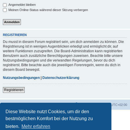
Angemeldet bleiben
Meinen Online-Status während dieser Sitzung verbergen
REGISTRIEREN
Du musst in diesem Forum registriert sein, um dich anmelden zu können. Die
Registrierung ist in wenigen Augenblicken erledigt und ermöglicht dir, auf
weitere Funktionen zuzugreifen. Die Board-Administration kann registrierten
Benutzern auch zusätzliche Berechtigungen zuweisen. Beachte bitte unsere
Nutzungsbedingungen und die verwandten Regelungen, bevor du dich
registrierst. Bitte beachte auch die jeweiligen Forenregeln, wenn du dich in
diesem Board bewegst.
Nutzungsbedingungen
|
Datenschutzerklärung
Registrieren
Foren-Übersicht
Alle Zeiten sind
UTC+02:00
Diese Website nutzt Cookies, um dir den
bestmöglichen Komfort bei der Nutzung zu
bieten.
Mehr erfahren