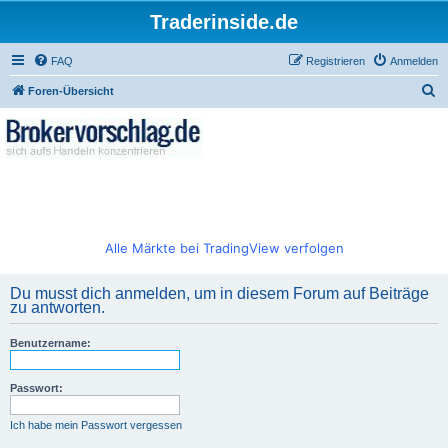
Traderinside.de
FAQ
Registrieren
Anmelden
S
Foren-Übersicht
u
c
h
e
Alle Märkte bei TradingView verfolgen
Du musst dich anmelden, um in diesem Forum auf Beiträge
zu antworten.
Benutzername:
Passwort:
Ich habe mein Passwort vergessen