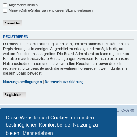
Angemeldet bleiben
Meinen Online-Status während dieser Sitzung verbergen
REGISTRIEREN
Du musst in diesem Forum registriert sein, um dich anmelden zu können. Die
Registrierung ist in wenigen Augenblicken erledigt und ermöglicht dir, auf
weitere Funktionen zuzugreifen. Die Board-Administration kann registrierten
Benutzern auch zusätzliche Berechtigungen zuweisen. Beachte bitte unsere
Nutzungsbedingungen und die verwandten Regelungen, bevor du dich
registrierst. Bitte beachte auch die jeweiligen Forenregeln, wenn du dich in
diesem Board bewegst.
Nutzungsbedingungen
|
Datenschutzerklärung
Registrieren
Foren-Übersicht
Alle Zeiten sind
UTC+02:00
Diese Website nutzt Cookies, um dir den
bestmöglichen Komfort bei der Nutzung zu
bieten.
Mehr erfahren