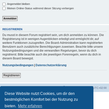
Angemeldet bleiben
Meinen Online-Status während dieser Sitzung verbergen
REGISTRIEREN
Du musst in diesem Forum registriert sein, um dich anmelden zu können. Die
Registrierung ist in wenigen Augenblicken erledigt und ermöglicht dir, auf
weitere Funktionen zuzugreifen. Die Board-Administration kann registrierten
Benutzern auch zusätzliche Berechtigungen zuweisen. Beachte bitte unsere
Nutzungsbedingungen und die verwandten Regelungen, bevor du dich
registrierst. Bitte beachte auch die jeweiligen Forenregeln, wenn du dich in
diesem Board bewegst.
Nutzungsbedingungen
|
Datenschutzerklärung
Registrieren
Foren-Übersicht
Alle Zeiten sind
UTC+02:00
Diese Website nutzt Cookies, um dir den
bestmöglichen Komfort bei der Nutzung zu
bieten.
Mehr erfahren