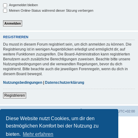
Angemeldet bleiben
Meinen Online-Status während dieser Sitzung verbergen
REGISTRIEREN
Du musst in diesem Forum registriert sein, um dich anmelden zu können. Die
Registrierung ist in wenigen Augenblicken erledigt und ermöglicht dir, auf
weitere Funktionen zuzugreifen. Die Board-Administration kann registrierten
Benutzern auch zusätzliche Berechtigungen zuweisen. Beachte bitte unsere
Nutzungsbedingungen und die verwandten Regelungen, bevor du dich
registrierst. Bitte beachte auch die jeweiligen Forenregeln, wenn du dich in
diesem Board bewegst.
Nutzungsbedingungen
|
Datenschutzerklärung
Registrieren
Foren-Übersicht
Alle Zeiten sind
UTC+02:00
Diese Website nutzt Cookies, um dir den
bestmöglichen Komfort bei der Nutzung zu
bieten.
Mehr erfahren