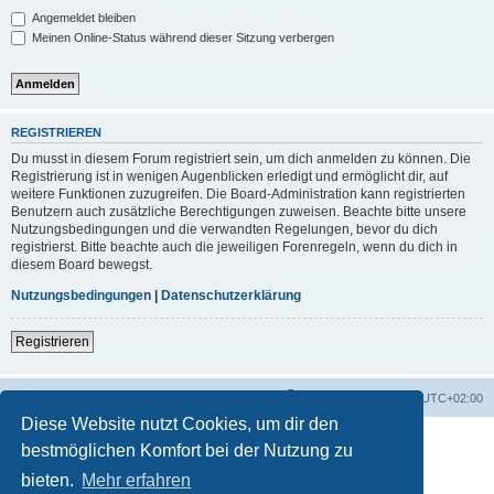
Angemeldet bleiben
Meinen Online-Status während dieser Sitzung verbergen
REGISTRIEREN
Du musst in diesem Forum registriert sein, um dich anmelden zu können. Die
Registrierung ist in wenigen Augenblicken erledigt und ermöglicht dir, auf
weitere Funktionen zuzugreifen. Die Board-Administration kann registrierten
Benutzern auch zusätzliche Berechtigungen zuweisen. Beachte bitte unsere
Nutzungsbedingungen und die verwandten Regelungen, bevor du dich
registrierst. Bitte beachte auch die jeweiligen Forenregeln, wenn du dich in
diesem Board bewegst.
Nutzungsbedingungen
|
Datenschutzerklärung
Registrieren
Foren-Übersicht
Alle Zeiten sind
UTC+02:00
Diese Website nutzt Cookies, um dir den
bestmöglichen Komfort bei der Nutzung zu
bieten.
Mehr erfahren