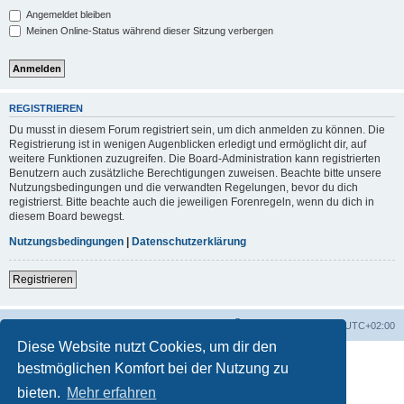
Angemeldet bleiben
Meinen Online-Status während dieser Sitzung verbergen
REGISTRIEREN
Du musst in diesem Forum registriert sein, um dich anmelden zu können. Die
Registrierung ist in wenigen Augenblicken erledigt und ermöglicht dir, auf
weitere Funktionen zuzugreifen. Die Board-Administration kann registrierten
Benutzern auch zusätzliche Berechtigungen zuweisen. Beachte bitte unsere
Nutzungsbedingungen und die verwandten Regelungen, bevor du dich
registrierst. Bitte beachte auch die jeweiligen Forenregeln, wenn du dich in
diesem Board bewegst.
Nutzungsbedingungen
|
Datenschutzerklärung
Registrieren
Foren-Übersicht
Alle Zeiten sind
UTC+02:00
Diese Website nutzt Cookies, um dir den
bestmöglichen Komfort bei der Nutzung zu
bieten.
Mehr erfahren