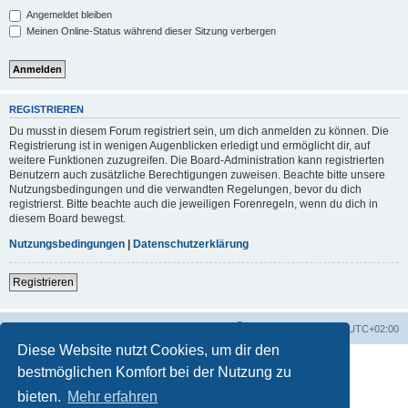
Angemeldet bleiben
Meinen Online-Status während dieser Sitzung verbergen
REGISTRIEREN
Du musst in diesem Forum registriert sein, um dich anmelden zu können. Die
Registrierung ist in wenigen Augenblicken erledigt und ermöglicht dir, auf
weitere Funktionen zuzugreifen. Die Board-Administration kann registrierten
Benutzern auch zusätzliche Berechtigungen zuweisen. Beachte bitte unsere
Nutzungsbedingungen und die verwandten Regelungen, bevor du dich
registrierst. Bitte beachte auch die jeweiligen Forenregeln, wenn du dich in
diesem Board bewegst.
Nutzungsbedingungen
|
Datenschutzerklärung
Registrieren
Foren-Übersicht
Alle Zeiten sind
UTC+02:00
Diese Website nutzt Cookies, um dir den
bestmöglichen Komfort bei der Nutzung zu
bieten.
Mehr erfahren