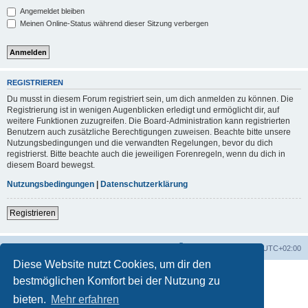
Angemeldet bleiben
Meinen Online-Status während dieser Sitzung verbergen
REGISTRIEREN
Du musst in diesem Forum registriert sein, um dich anmelden zu können. Die
Registrierung ist in wenigen Augenblicken erledigt und ermöglicht dir, auf
weitere Funktionen zuzugreifen. Die Board-Administration kann registrierten
Benutzern auch zusätzliche Berechtigungen zuweisen. Beachte bitte unsere
Nutzungsbedingungen und die verwandten Regelungen, bevor du dich
registrierst. Bitte beachte auch die jeweiligen Forenregeln, wenn du dich in
diesem Board bewegst.
Nutzungsbedingungen
|
Datenschutzerklärung
Registrieren
Foren-Übersicht
Alle Zeiten sind
UTC+02:00
Diese Website nutzt Cookies, um dir den
bestmöglichen Komfort bei der Nutzung zu
bieten.
Mehr erfahren