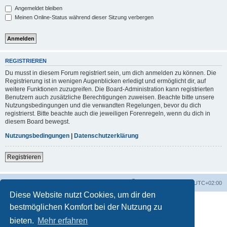
Angemeldet bleiben
Meinen Online-Status während dieser Sitzung verbergen
REGISTRIEREN
Du musst in diesem Forum registriert sein, um dich anmelden zu können. Die
Registrierung ist in wenigen Augenblicken erledigt und ermöglicht dir, auf
weitere Funktionen zuzugreifen. Die Board-Administration kann registrierten
Benutzern auch zusätzliche Berechtigungen zuweisen. Beachte bitte unsere
Nutzungsbedingungen und die verwandten Regelungen, bevor du dich
registrierst. Bitte beachte auch die jeweiligen Forenregeln, wenn du dich in
diesem Board bewegst.
Nutzungsbedingungen
|
Datenschutzerklärung
Registrieren
Foren-Übersicht
Alle Zeiten sind
UTC+02:00
Diese Website nutzt Cookies, um dir den
bestmöglichen Komfort bei der Nutzung zu
bieten.
Mehr erfahren