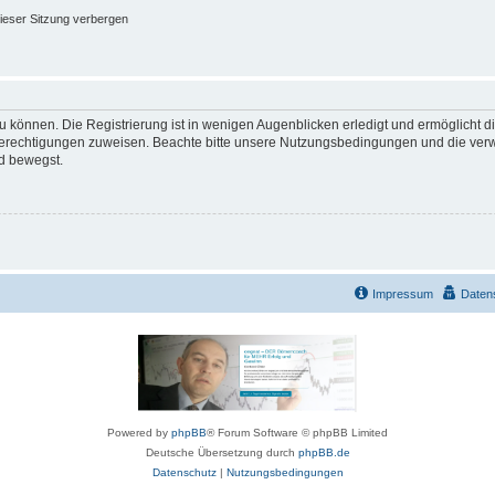
ieser Sitzung verbergen
 können. Die Registrierung ist in wenigen Augenblicken erledigt und ermöglicht di
 Berechtigungen zuweisen. Beachte bitte unsere Nutzungsbedingungen und die verwa
d bewegst.
Impressum
Daten
Powered by
phpBB
® Forum Software © phpBB Limited
Deutsche Übersetzung durch
phpBB.de
Datenschutz
|
Nutzungsbedingungen