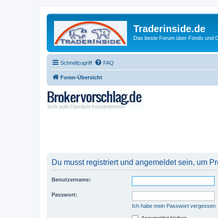
Traderinside.de
Das beste Forum über Fonds und Ch
Schnellzugriff
FAQ
Foren-Übersicht
Du musst registriert und angemeldet sein, um P
Benutzername:
Passwort:
Ich habe mein Passwort vergessen
Angemeldet bleiben