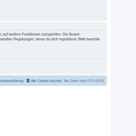
r, auf weitere Funktionen zuzugreifen. Die Board-
ndten Regelungen, bevor du dich registrierst. Bitte beachte
schutzerklärung
Alle Cookies löschen
Alle Zeiten sind
UTC+02:00