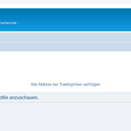
arttechnik !
Alle Märkte bei TradingView verfolgen
rofile anzuschauen.