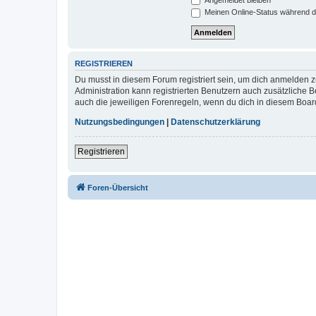
Meinen Online-Status während d
REGISTRIEREN
Du musst in diesem Forum registriert sein, um dich anmelden zu
Administration kann registrierten Benutzern auch zusätzliche
auch die jeweiligen Forenregeln, wenn du dich in diesem Boar
Nutzungsbedingungen
|
Datenschutzerklärung
Registrieren
Foren-Übersicht