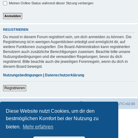
Meinen Online-Status während dieser Sitzung verbergen
REGISTRIEREN
Du musst in diesem Forum registriert sein, um dich anmelden zu können. Die
Registrierung ist in wenigen Augenblicken erledigt und ermöglicht dir, auf
weitere Funktionen zuzugreifen. Die Board-Administration kann registrierten
Benutzern auch zusätzliche Berechtigungen zuweisen. Beachte bitte unsere
Nutzungsbedingungen und die verwandten Regelungen, bevor du dich
registrierst. Bitte beachte auch die jeweiligen Forenregeln, wenn du dich in
diesem Board bewegst.
Nutzungsbedingungen
|
Datenschutzerklärung
Registrieren
Foren-Übersicht
Alle Zeiten sind
UTC+02:00
Diese Website nutzt Cookies, um dir den
bestmöglichen Komfort bei der Nutzung zu
bieten.
Mehr erfahren