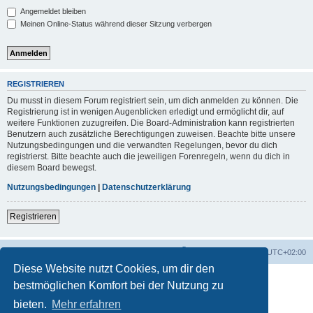
Angemeldet bleiben
Meinen Online-Status während dieser Sitzung verbergen
REGISTRIEREN
Du musst in diesem Forum registriert sein, um dich anmelden zu können. Die
Registrierung ist in wenigen Augenblicken erledigt und ermöglicht dir, auf
weitere Funktionen zuzugreifen. Die Board-Administration kann registrierten
Benutzern auch zusätzliche Berechtigungen zuweisen. Beachte bitte unsere
Nutzungsbedingungen und die verwandten Regelungen, bevor du dich
registrierst. Bitte beachte auch die jeweiligen Forenregeln, wenn du dich in
diesem Board bewegst.
Nutzungsbedingungen
|
Datenschutzerklärung
Registrieren
Foren-Übersicht
Alle Zeiten sind
UTC+02:00
Diese Website nutzt Cookies, um dir den
bestmöglichen Komfort bei der Nutzung zu
bieten.
Mehr erfahren