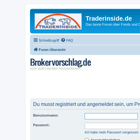
Traderinside.de
Das beste Forum über Fonds und Ch
Schnellzugriff
FAQ
Foren-Übersicht
Du musst registriert und angemeldet sein, um P
Benutzername:
Passwort:
Ich habe mein Passwort vergessen
Angemeldet bleiben