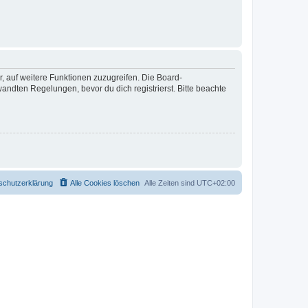
r, auf weitere Funktionen zuzugreifen. Die Board-
ndten Regelungen, bevor du dich registrierst. Bitte beachte
schutzerklärung
Alle Cookies löschen
Alle Zeiten sind
UTC+02:00