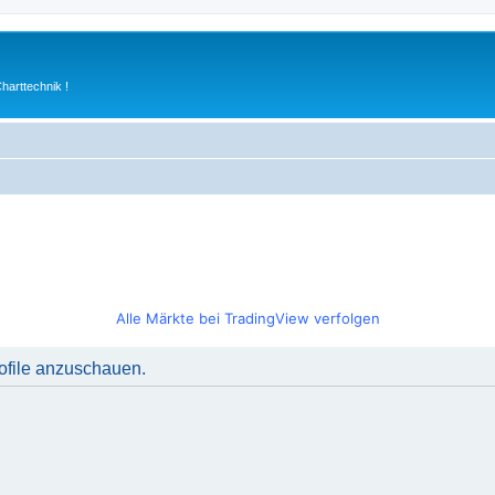
arttechnik !
Alle Märkte bei TradingView verfolgen
rofile anzuschauen.