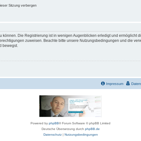
ieser Sitzung verbergen
 können. Die Registrierung ist in wenigen Augenblicken erledigt und ermöglicht di
 Berechtigungen zuweisen. Beachte bitte unsere Nutzungsbedingungen und die verwa
d bewegst.
Impressum
Daten
Powered by
phpBB
® Forum Software © phpBB Limited
Deutsche Übersetzung durch
phpBB.de
Datenschutz
|
Nutzungsbedingungen