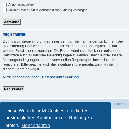
Angemeldet bleiben
Meinen Online-Status während dieser Sitzung verbergen
REGISTRIEREN
Du musst in diesem Forum registriert sein, um dich anmelden zu können. Die
Registrierung ist in wenigen Augenblicken erledigt und ermöglicht dir, auf
weitere Funktionen zuzugreifen. Die Board-Administration kann registrierten
Benutzern auch zusätzliche Berechtigungen zuweisen. Beachte bitte unsere
Nutzungsbedingungen und die verwandten Regelungen, bevor du dich
registrierst. Bitte beachte auch die jeweiligen Forenregeln, wenn du dich in
diesem Board bewegst.
Nutzungsbedingungen
|
Datenschutzerklärung
Registrieren
Foren-Übersicht
Alle Zeiten sind
UTC+02:00
Diese Website nutzt Cookies, um dir den
bestmöglichen Komfort bei der Nutzung zu
bieten.
Mehr erfahren