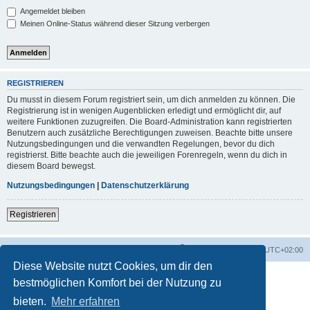
Angemeldet bleiben
Meinen Online-Status während dieser Sitzung verbergen
REGISTRIEREN
Du musst in diesem Forum registriert sein, um dich anmelden zu können. Die
Registrierung ist in wenigen Augenblicken erledigt und ermöglicht dir, auf
weitere Funktionen zuzugreifen. Die Board-Administration kann registrierten
Benutzern auch zusätzliche Berechtigungen zuweisen. Beachte bitte unsere
Nutzungsbedingungen und die verwandten Regelungen, bevor du dich
registrierst. Bitte beachte auch die jeweiligen Forenregeln, wenn du dich in
diesem Board bewegst.
Nutzungsbedingungen
|
Datenschutzerklärung
Registrieren
Foren-Übersicht
Alle Zeiten sind
UTC+02:00
Diese Website nutzt Cookies, um dir den
bestmöglichen Komfort bei der Nutzung zu
bieten.
Mehr erfahren