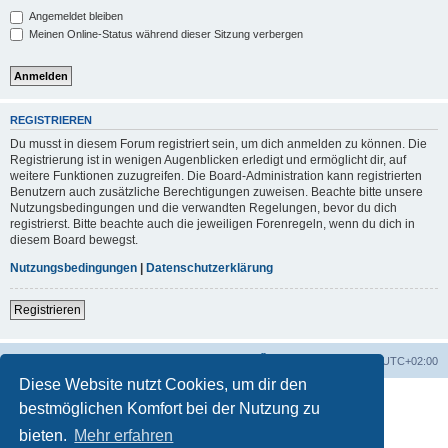
Angemeldet bleiben
Meinen Online-Status während dieser Sitzung verbergen
REGISTRIEREN
Du musst in diesem Forum registriert sein, um dich anmelden zu können. Die
Registrierung ist in wenigen Augenblicken erledigt und ermöglicht dir, auf
weitere Funktionen zuzugreifen. Die Board-Administration kann registrierten
Benutzern auch zusätzliche Berechtigungen zuweisen. Beachte bitte unsere
Nutzungsbedingungen und die verwandten Regelungen, bevor du dich
registrierst. Bitte beachte auch die jeweiligen Forenregeln, wenn du dich in
diesem Board bewegst.
Nutzungsbedingungen
|
Datenschutzerklärung
Registrieren
Foren-Übersicht
Alle Zeiten sind
UTC+02:00
Diese Website nutzt Cookies, um dir den
bestmöglichen Komfort bei der Nutzung zu
bieten.
Mehr erfahren