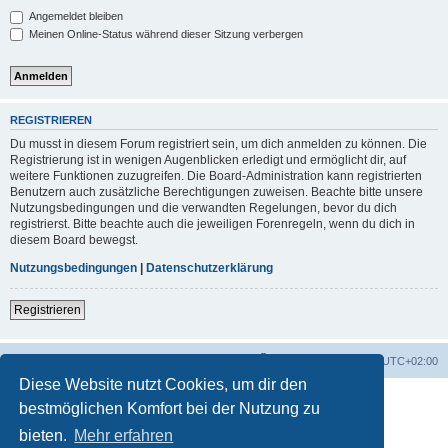
Angemeldet bleiben
Meinen Online-Status während dieser Sitzung verbergen
REGISTRIEREN
Du musst in diesem Forum registriert sein, um dich anmelden zu können. Die
Registrierung ist in wenigen Augenblicken erledigt und ermöglicht dir, auf
weitere Funktionen zuzugreifen. Die Board-Administration kann registrierten
Benutzern auch zusätzliche Berechtigungen zuweisen. Beachte bitte unsere
Nutzungsbedingungen und die verwandten Regelungen, bevor du dich
registrierst. Bitte beachte auch die jeweiligen Forenregeln, wenn du dich in
diesem Board bewegst.
Nutzungsbedingungen
|
Datenschutzerklärung
Registrieren
Foren-Übersicht
Alle Zeiten sind
UTC+02:00
Diese Website nutzt Cookies, um dir den
bestmöglichen Komfort bei der Nutzung zu
bieten.
Mehr erfahren