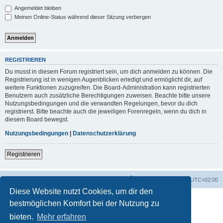
Angemeldet bleiben
Meinen Online-Status während dieser Sitzung verbergen
REGISTRIEREN
Du musst in diesem Forum registriert sein, um dich anmelden zu können. Die
Registrierung ist in wenigen Augenblicken erledigt und ermöglicht dir, auf
weitere Funktionen zuzugreifen. Die Board-Administration kann registrierten
Benutzern auch zusätzliche Berechtigungen zuweisen. Beachte bitte unsere
Nutzungsbedingungen und die verwandten Regelungen, bevor du dich
registrierst. Bitte beachte auch die jeweiligen Forenregeln, wenn du dich in
diesem Board bewegst.
Nutzungsbedingungen
|
Datenschutzerklärung
Registrieren
Foren-Übersicht
Alle Zeiten sind
UTC+02:00
Diese Website nutzt Cookies, um dir den
bestmöglichen Komfort bei der Nutzung zu
bieten.
Mehr erfahren