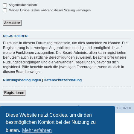
Angemeldet bleiben
Meinen Online-Status während dieser Sitzung verbergen
REGISTRIEREN
Du musst in diesem Forum registriert sein, um dich anmelden zu können. Die
Registrierung ist in wenigen Augenblicken erledigt und ermöglicht dir, auf
weitere Funktionen zuzugreifen. Die Board-Administration kann registrierten
Benutzern auch zusätzliche Berechtigungen zuweisen. Beachte bitte unsere
Nutzungsbedingungen und die verwandten Regelungen, bevor du dich
registrierst. Bitte beachte auch die jeweiligen Forenregeln, wenn du dich in
diesem Board bewegst.
Nutzungsbedingungen
|
Datenschutzerklärung
Registrieren
Foren-Übersicht
Alle Zeiten sind
UTC+02:00
Diese Website nutzt Cookies, um dir den
bestmöglichen Komfort bei der Nutzung zu
bieten.
Mehr erfahren