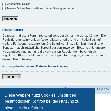
Angemeldet bleiben
Meinen Online-Status während dieser Sitzung verbergen
REGISTRIEREN
Du musst in diesem Forum registriert sein, um dich anmelden zu können. Die
Registrierung ist in wenigen Augenblicken erledigt und ermöglicht dir, auf
weitere Funktionen zuzugreifen. Die Board-Administration kann registrierten
Benutzern auch zusätzliche Berechtigungen zuweisen. Beachte bitte unsere
Nutzungsbedingungen und die verwandten Regelungen, bevor du dich
registrierst. Bitte beachte auch die jeweiligen Forenregeln, wenn du dich in
diesem Board bewegst.
Nutzungsbedingungen
|
Datenschutzerklärung
Registrieren
Foren-Übersicht
Alle Zeiten sind
UTC+02:00
Diese Website nutzt Cookies, um dir den
bestmöglichen Komfort bei der Nutzung zu
bieten.
Mehr erfahren