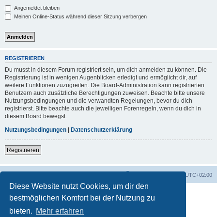
Angemeldet bleiben
Meinen Online-Status während dieser Sitzung verbergen
REGISTRIEREN
Du musst in diesem Forum registriert sein, um dich anmelden zu können. Die
Registrierung ist in wenigen Augenblicken erledigt und ermöglicht dir, auf
weitere Funktionen zuzugreifen. Die Board-Administration kann registrierten
Benutzern auch zusätzliche Berechtigungen zuweisen. Beachte bitte unsere
Nutzungsbedingungen und die verwandten Regelungen, bevor du dich
registrierst. Bitte beachte auch die jeweiligen Forenregeln, wenn du dich in
diesem Board bewegst.
Nutzungsbedingungen
|
Datenschutzerklärung
Registrieren
Foren-Übersicht
Alle Zeiten sind
UTC+02:00
Diese Website nutzt Cookies, um dir den
bestmöglichen Komfort bei der Nutzung zu
bieten.
Mehr erfahren