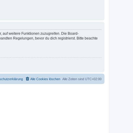
r, auf weitere Funktionen zuzugreifen. Die Board-
ndten Regelungen, bevor du dich registrierst. Bitte beachte
schutzerklärung
Alle Cookies löschen
Alle Zeiten sind
UTC+02:00