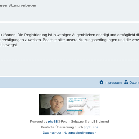
ieser Sitzung verbergen
 können. Die Registrierung ist in wenigen Augenblicken erledigt und ermöglicht di
 Berechtigungen zuweisen. Beachte bitte unsere Nutzungsbedingungen und die verwa
d bewegst.
Impressum
Daten
Powered by
phpBB
® Forum Software © phpBB Limited
Deutsche Übersetzung durch
phpBB.de
Datenschutz
|
Nutzungsbedingungen