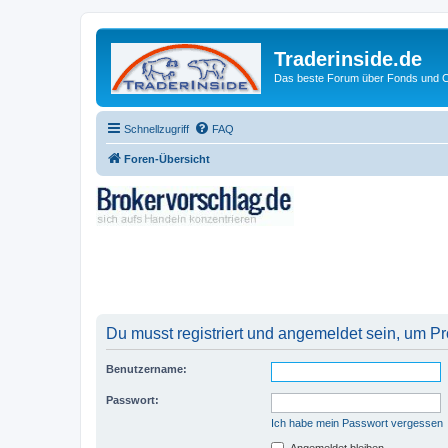
Traderinside.de
Das beste Forum über Fonds und Ch
Schnellzugriff
FAQ
Foren-Übersicht
Du musst registriert und angemeldet sein, um P
Benutzername:
Passwort:
Ich habe mein Passwort vergessen
Angemeldet bleiben