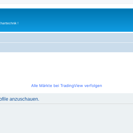
arttechnik !
Alle Märkte bei TradingView verfolgen
rofile anzuschauen.