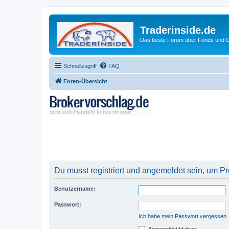
Traderinside.de
Das beste Forum über Fonds und Ch
Schnellzugriff
FAQ
Foren-Übersicht
Du musst registriert und angemeldet sein, um P
Benutzername:
Passwort:
Ich habe mein Passwort vergessen
Angemeldet bleiben