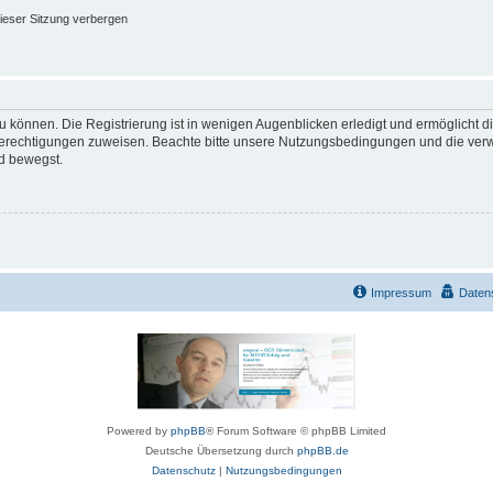
ieser Sitzung verbergen
 können. Die Registrierung ist in wenigen Augenblicken erledigt und ermöglicht di
 Berechtigungen zuweisen. Beachte bitte unsere Nutzungsbedingungen und die verwa
d bewegst.
Impressum
Daten
Powered by
phpBB
® Forum Software © phpBB Limited
Deutsche Übersetzung durch
phpBB.de
Datenschutz
|
Nutzungsbedingungen