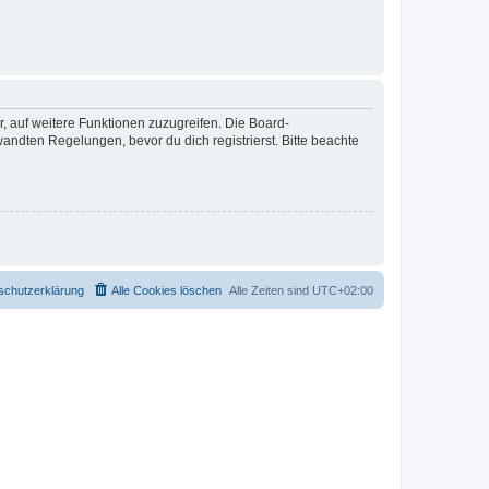
r, auf weitere Funktionen zuzugreifen. Die Board-
ndten Regelungen, bevor du dich registrierst. Bitte beachte
schutzerklärung
Alle Cookies löschen
Alle Zeiten sind
UTC+02:00