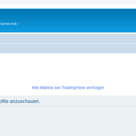
arttechnik !
Alle Märkte bei TradingView verfolgen
rofile anzuschauen.