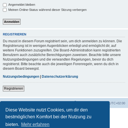
Angemeldet bleiben
Meinen Online-Status während dieser Sitzung verbergen
REGISTRIEREN
Du musst in diesem Forum registriert sein, um dich anmelden zu können. Die
Registrierung ist in wenigen Augenblicken erledigt und ermöglicht dir, auf
weitere Funktionen zuzugreifen. Die Board-Administration kann registrierten
Benutzern auch zusätzliche Berechtigungen zuweisen. Beachte bitte unsere
Nutzungsbedingungen und die verwandten Regelungen, bevor du dich
registrierst. Bitte beachte auch die jeweiligen Forenregeln, wenn du dich in
diesem Board bewegst.
Nutzungsbedingungen
|
Datenschutzerklärung
Registrieren
Foren-Übersicht
Alle Zeiten sind
UTC+02:00
Diese Website nutzt Cookies, um dir den
bestmöglichen Komfort bei der Nutzung zu
bieten.
Mehr erfahren