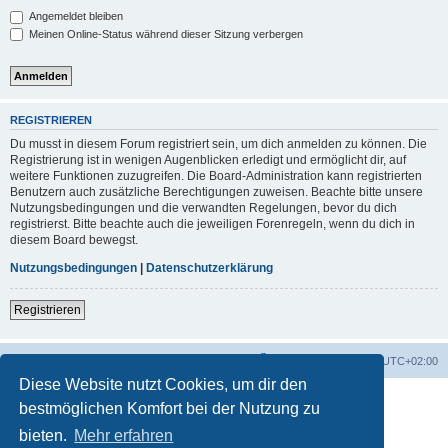
Angemeldet bleiben
Meinen Online-Status während dieser Sitzung verbergen
REGISTRIEREN
Du musst in diesem Forum registriert sein, um dich anmelden zu können. Die
Registrierung ist in wenigen Augenblicken erledigt und ermöglicht dir, auf
weitere Funktionen zuzugreifen. Die Board-Administration kann registrierten
Benutzern auch zusätzliche Berechtigungen zuweisen. Beachte bitte unsere
Nutzungsbedingungen und die verwandten Regelungen, bevor du dich
registrierst. Bitte beachte auch die jeweiligen Forenregeln, wenn du dich in
diesem Board bewegst.
Nutzungsbedingungen
|
Datenschutzerklärung
Registrieren
Foren-Übersicht
Alle Zeiten sind
UTC+02:00
Diese Website nutzt Cookies, um dir den
bestmöglichen Komfort bei der Nutzung zu
bieten.
Mehr erfahren