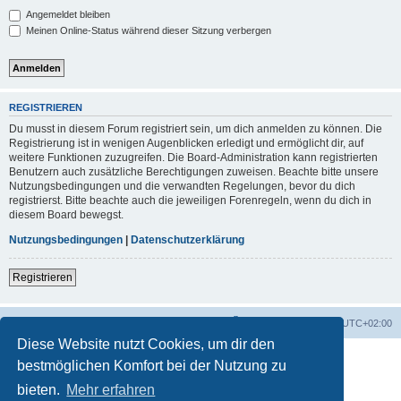
Angemeldet bleiben
Meinen Online-Status während dieser Sitzung verbergen
REGISTRIEREN
Du musst in diesem Forum registriert sein, um dich anmelden zu können. Die
Registrierung ist in wenigen Augenblicken erledigt und ermöglicht dir, auf
weitere Funktionen zuzugreifen. Die Board-Administration kann registrierten
Benutzern auch zusätzliche Berechtigungen zuweisen. Beachte bitte unsere
Nutzungsbedingungen und die verwandten Regelungen, bevor du dich
registrierst. Bitte beachte auch die jeweiligen Forenregeln, wenn du dich in
diesem Board bewegst.
Nutzungsbedingungen
|
Datenschutzerklärung
Registrieren
Foren-Übersicht
Alle Zeiten sind
UTC+02:00
Diese Website nutzt Cookies, um dir den
bestmöglichen Komfort bei der Nutzung zu
bieten.
Mehr erfahren