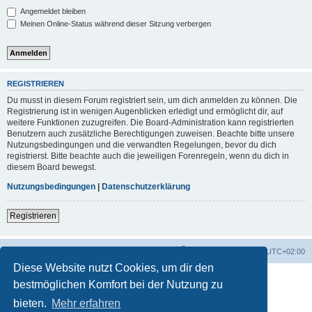
Angemeldet bleiben
Meinen Online-Status während dieser Sitzung verbergen
REGISTRIEREN
Du musst in diesem Forum registriert sein, um dich anmelden zu können. Die
Registrierung ist in wenigen Augenblicken erledigt und ermöglicht dir, auf
weitere Funktionen zuzugreifen. Die Board-Administration kann registrierten
Benutzern auch zusätzliche Berechtigungen zuweisen. Beachte bitte unsere
Nutzungsbedingungen und die verwandten Regelungen, bevor du dich
registrierst. Bitte beachte auch die jeweiligen Forenregeln, wenn du dich in
diesem Board bewegst.
Nutzungsbedingungen
|
Datenschutzerklärung
Registrieren
Foren-Übersicht
Alle Zeiten sind
UTC+02:00
Diese Website nutzt Cookies, um dir den
bestmöglichen Komfort bei der Nutzung zu
bieten.
Mehr erfahren