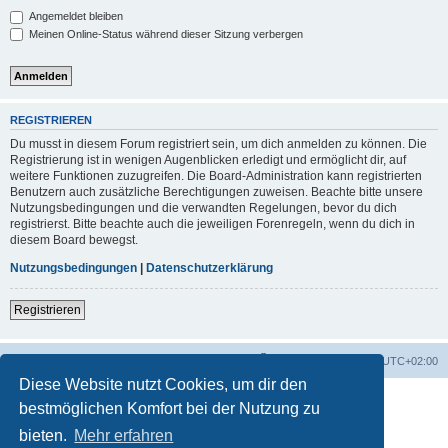
Angemeldet bleiben
Meinen Online-Status während dieser Sitzung verbergen
REGISTRIEREN
Du musst in diesem Forum registriert sein, um dich anmelden zu können. Die
Registrierung ist in wenigen Augenblicken erledigt und ermöglicht dir, auf
weitere Funktionen zuzugreifen. Die Board-Administration kann registrierten
Benutzern auch zusätzliche Berechtigungen zuweisen. Beachte bitte unsere
Nutzungsbedingungen und die verwandten Regelungen, bevor du dich
registrierst. Bitte beachte auch die jeweiligen Forenregeln, wenn du dich in
diesem Board bewegst.
Nutzungsbedingungen
|
Datenschutzerklärung
Registrieren
Foren-Übersicht
Alle Zeiten sind
UTC+02:00
Diese Website nutzt Cookies, um dir den
bestmöglichen Komfort bei der Nutzung zu
bieten.
Mehr erfahren