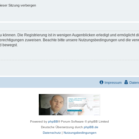
ieser Sitzung verbergen
 können. Die Registrierung ist in wenigen Augenblicken erledigt und ermöglicht di
 Berechtigungen zuweisen. Beachte bitte unsere Nutzungsbedingungen und die verwa
d bewegst.
Impressum
Daten
Powered by
phpBB
® Forum Software © phpBB Limited
Deutsche Übersetzung durch
phpBB.de
Datenschutz
|
Nutzungsbedingungen