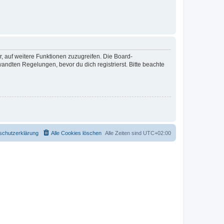
r, auf weitere Funktionen zuzugreifen. Die Board-
ndten Regelungen, bevor du dich registrierst. Bitte beachte
schutzerklärung
Alle Cookies löschen
Alle Zeiten sind
UTC+02:00