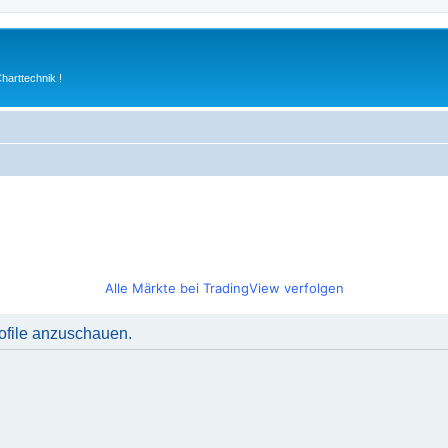
arttechnik !
Alle Märkte bei TradingView verfolgen
rofile anzuschauen.