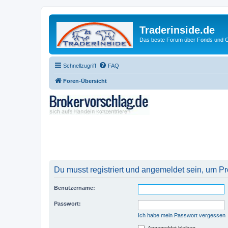
Traderinside.de
Das beste Forum über Fonds und Ch
Schnellzugriff
FAQ
Foren-Übersicht
Du musst registriert und angemeldet sein, um P
Benutzername:
Passwort:
Ich habe mein Passwort vergessen
Angemeldet bleiben