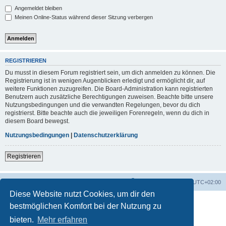
Angemeldet bleiben
Meinen Online-Status während dieser Sitzung verbergen
REGISTRIEREN
Du musst in diesem Forum registriert sein, um dich anmelden zu können. Die
Registrierung ist in wenigen Augenblicken erledigt und ermöglicht dir, auf
weitere Funktionen zuzugreifen. Die Board-Administration kann registrierten
Benutzern auch zusätzliche Berechtigungen zuweisen. Beachte bitte unsere
Nutzungsbedingungen und die verwandten Regelungen, bevor du dich
registrierst. Bitte beachte auch die jeweiligen Forenregeln, wenn du dich in
diesem Board bewegst.
Nutzungsbedingungen
|
Datenschutzerklärung
Registrieren
Foren-Übersicht
Alle Zeiten sind
UTC+02:00
Diese Website nutzt Cookies, um dir den
bestmöglichen Komfort bei der Nutzung zu
bieten.
Mehr erfahren