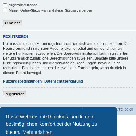
Angemeldet bleiben
Meinen Online-Status während dieser Sitzung verbergen
REGISTRIEREN
Du musst in diesem Forum registriert sein, um dich anmelden zu können. Die
Registrierung ist in wenigen Augenblicken erledigt und ermöglicht dir, auf
weitere Funktionen zuzugreifen. Die Board-Administration kann registrierten
Benutzern auch zusätzliche Berechtigungen zuweisen. Beachte bitte unsere
Nutzungsbedingungen und die verwandten Regelungen, bevor du dich
registrierst. Bitte beachte auch die jeweiligen Forenregeln, wenn du dich in
diesem Board bewegst.
Nutzungsbedingungen
|
Datenschutzerklärung
Registrieren
Foren-Übersicht
Alle Zeiten sind
UTC+02:00
Diese Website nutzt Cookies, um dir den
bestmöglichen Komfort bei der Nutzung zu
bieten.
Mehr erfahren