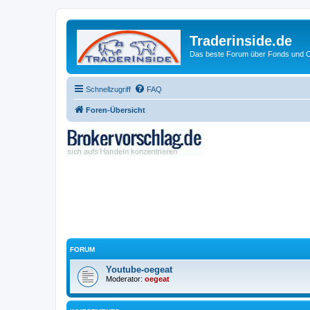
Traderinside.de
Das beste Forum über Fonds und Ch
Schnellzugriff
FAQ
Foren-Übersicht
FORUM
Youtube-oegeat
Moderator:
oegeat