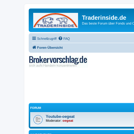
Traderinside.de
Das beste Forum über Fonds und Ch
Schnellzugriff
FAQ
Foren-Übersicht
FORUM
Youtube-oegeat
Moderator:
oegeat