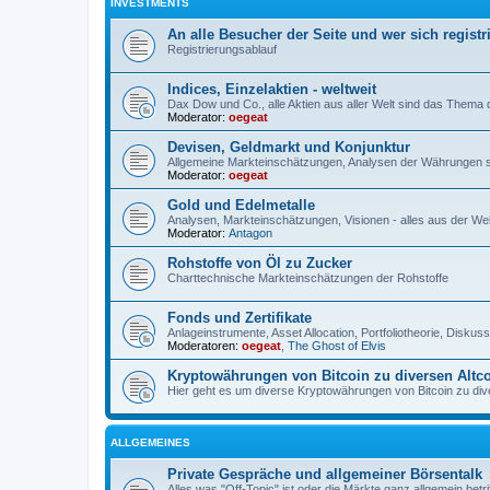
INVESTMENTS
An alle Besucher der Seite und wer sich registr
Registrierungsablauf
Indices, Einzelaktien - weltweit
Dax Dow und Co., alle Aktien aus aller Welt sind das Thema
Moderator:
oegeat
Devisen, Geldmarkt und Konjunktur
Allgemeine Markteinschätzungen, Analysen der Währungen 
Moderator:
oegeat
Gold und Edelmetalle
Analysen, Markteinschätzungen, Visionen - alles aus der Wel
Moderator:
Antagon
Rohstoffe von Öl zu Zucker
Charttechnische Markteinschätzungen der Rohstoffe
Fonds und Zertifikate
Anlageinstrumente, Asset Allocation, Portfoliotheorie, Disku
Moderatoren:
oegeat
,
The Ghost of Elvis
Kryptowährungen von Bitcoin zu diversen Altc
Hier geht es um diverse Kryptowährungen von Bitcoin zu dive
ALLGEMEINES
Private Gespräche und allgemeiner Börsentalk
Alles was "Off-Topic" ist oder die Märkte ganz allgemein betri