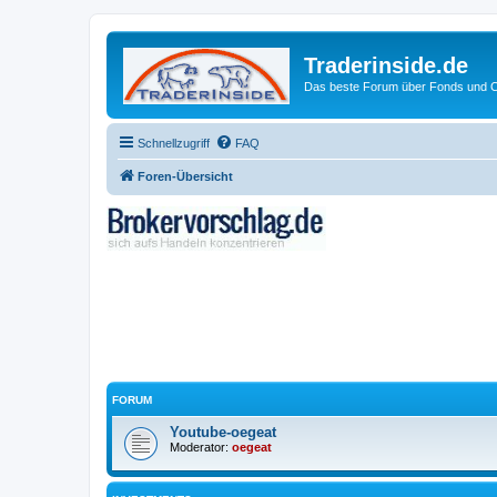
Traderinside.de
Das beste Forum über Fonds und Ch
Schnellzugriff
FAQ
Foren-Übersicht
FORUM
Youtube-oegeat
Moderator:
oegeat