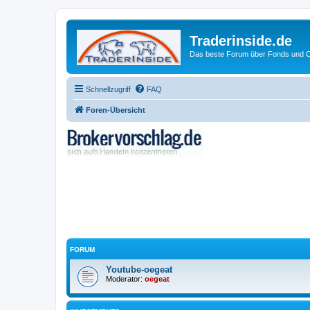
Traderinside.de
Das beste Forum über Fonds und Ch
Schnellzugriff
FAQ
Foren-Übersicht
FORUM
Youtube-oegeat
Moderator:
oegeat