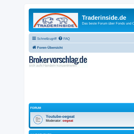
Traderinside.de
Das beste Forum über Fonds und Ch
Schnellzugriff
FAQ
Foren-Übersicht
FORUM
Youtube-oegeat
Moderator:
oegeat