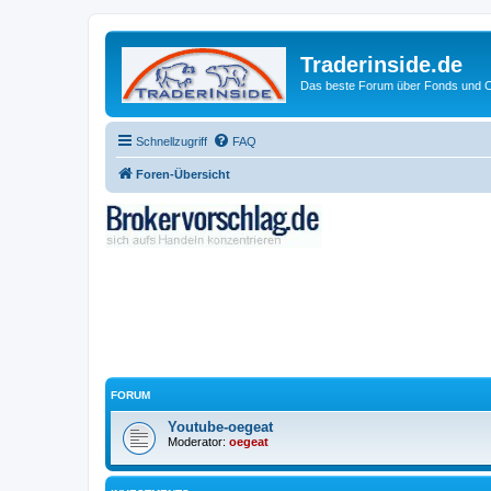
Traderinside.de
Das beste Forum über Fonds und Ch
Schnellzugriff
FAQ
Foren-Übersicht
FORUM
Youtube-oegeat
Moderator:
oegeat