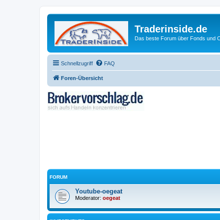
Traderinside.de
Das beste Forum über Fonds und Ch
Schnellzugriff
FAQ
Foren-Übersicht
FORUM
Youtube-oegeat
Moderator:
oegeat