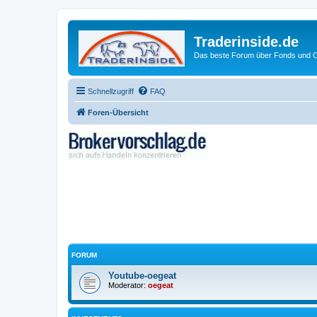
Traderinside.de
Das beste Forum über Fonds und Ch
Schnellzugriff
FAQ
Foren-Übersicht
FORUM
Youtube-oegeat
Moderator:
oegeat