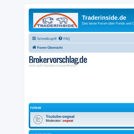
Traderinside.de
Das beste Forum über Fonds und Ch
Schnellzugriff
FAQ
Foren-Übersicht
FORUM
Youtube-oegeat
Moderator:
oegeat